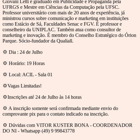
Giovani Letti é graduado em Publicidade e Propaganda pela
UFRGS e Mestre em Ciências da Computação pela UFSC.
Professor universitário com mais de 20 anos de experiência, já
ministrou cursos sobre comunicação e marketing em instituições
como Estácio de Sá, Faculdades Senac e FGV. É professor e
conselheiro da UNIPLAC. Também atua como consultor de
marketing e inovação. É membro do Conselho Estratégico do Órion
Parque. Sócio-fundador da Qualiall.
💢 Dia : 24 de Julho
💢 Horário: 19 Horas
💢 Local: ACIL - Sala 01
💢Vagas Limitadas!
💢Inscrições até 24 de Julho às 14 horas
💢 A inscrição somente será confirmada mediante envio do
comprovante pix para o contato indicado na inscrição.
💢 Dúvidas com VITOR KUSTER BONA - COORDENADOR
DO NI - Whatsapp (49) 9 99843778